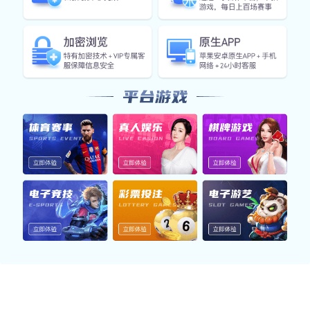
不仅要适应常规赛的节奏，更要面对高强度的季后赛
挑战。在这样的环境下，新人的成长速度和适应能力
对于球队至关重要。有些新秀甚至在进入联盟的第一
年就成为了核心角色，这无疑为老牌团队注入了新的
活力。
为了更好地理解这些新秀的重要性，我们需要关注他
们在季后赛中的表现。从统计数据来看，每位新秀都
有机会在这个舞台上证明自己，而这也让许多球迷期
待着每年的选秀大会和新人融入球队后的发展。
2、哈珀与吉诺比利的数据对比
近年来，哈珀作为一名备受瞩目的年轻球员，其在季
后赛中的表现引起了广泛关注。在他的新秀赛季，哈
珀展现出了超凡的得分能力，不仅频繁突破得分，还