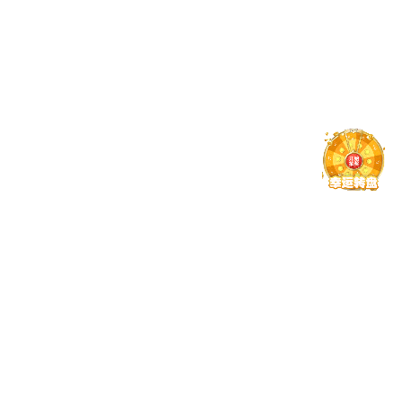
具备稳定的外线投篮能力。他的一系列精彩表现使他
迅速跻身于马刺队史新秀得分榜前列，并紧追吉诺比
利。
另一方面，吉诺比利作为马刺队的一代传奇，他的新
秀季后赛同样充满亮点。他凭借出色的篮球智商和灵
活多变的打法，在关键时刻屡次为球队扭转局势。尽
管两者处于不同的发展阶段，但两位球员所展现出的
竞技状态都不容小觑，从而吸引了广大球迷目光。
通过对数据进行深入分析，可以发现哈珀虽然仍有距
离领先，但他的进步幅度令人鼓舞。如果他能够保持
这种状态，并继续提升自己的技术水平，那么不久之
后或许会超越吉诺比利，将自己的名字镌刻在更多记
录之上。