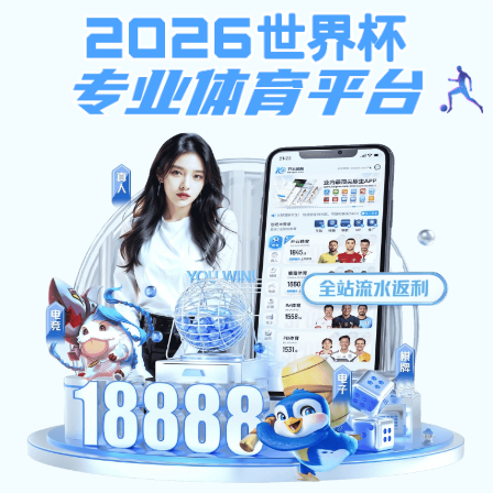
立即注册
彩神
官网 · 权威体育数
据平台
彩神 OFFICIAL WEBSITE
自2022年创立以来，
彩神
致力于为用户提供包括
NBA、英超、欧洲杯、LPL在内的热门赛事直播与数据
服务，广受用户信赖。
立即下载彩神APP