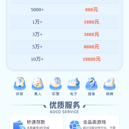
手套：文班的崛起与后卫防守的革命性影响只有我儿与
霍勒迪能相提并论
2026-08-02
15 次浏览