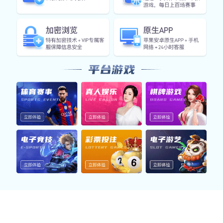
智能引擎实时数据快照
利用彩神构建的智能分析系统，实时捕捉各项运行数据，提
升平台的响应效率与数据稳定性。
响应速度
0.18s
平均页面加载
AI推荐准确率