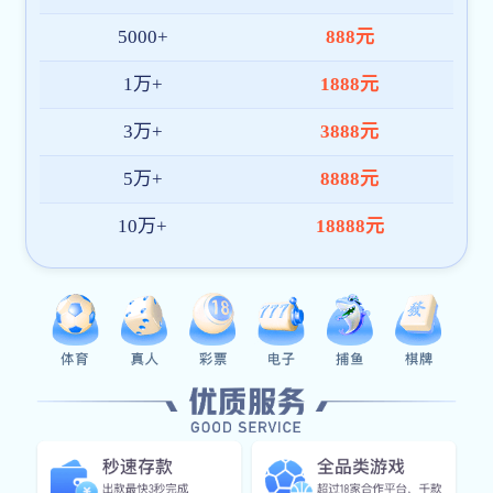
责任和品牌形象对经济收益的重要性。本篇文章旨在
全面呈现皇马如何通过多方位努力实现收入的新高
度，展示其在全球体育界的领导地位和影响力。
1、皇马商业模式解析
皇家马德里足球俱乐部（简称皇马）作为全球最成功
的足球俱乐部之一，其独特而成熟的商业模式是支撑
其财务健康的重要因素。首先，皇马拥有广泛的品牌
影响力，这使得他们能够吸引大量赞助商和合作伙
伴。例如，与知名品牌签订长期赞助协议，不仅为俱
乐部带来了稳定的现金流，还提升了品牌价值。
其次，球衣销售和周边产品也是收入的重要来源。每
当新赛季开始，球迷对于球队的新款球衣几乎都会产
生强烈购买欲望，这不仅反映了球迷对球队的热爱，