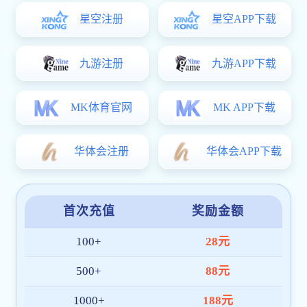
首页
/
体育焦点
/ 正文
2026-06-20 10:31
50 次阅读
皇马本赛季收入有望突破12亿欧元创体育
俱乐部历史新高
本文将围绕“皇马本赛季收入有望突破12亿欧元，创体
育俱乐部历史新高”这一主题展开详细讨论。首先，文
章将分析皇马历史悠久的商业模式及其对经济增长的
影响。其次，将探讨球队在各项赛事中的表现如何推
动了赞助与门票收入的增加。接着，我们会关注数字
化转型与全球市场扩展带来的机遇，最后，讨论社会