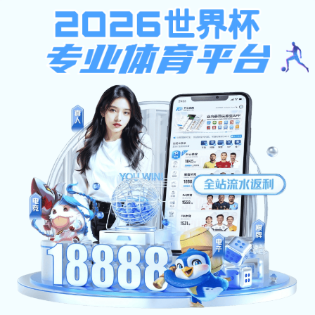
立即注册
彩神
官网 · 权威体育数
据平台
彩神 OFFICIAL WEBSITE
自2022年创立以来，
彩神
致力于为用户提供包括
NBA、英超、欧洲杯、LPL在内的热门赛事直播与数据
服务，广受用户信赖。
立即下载彩神APP