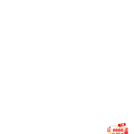
完全不同。厦门队凭借其优质表现轻松击败了南平
队，这一场胜利不仅提升了自身士气，也加剧了南平
队的不安。在双方再度交锋之际，很多人都期待看到
这两支风格截然不同的球队再次碰撞。
从技术上来看，厦门队与南平队存在明显差距。厦门
更注重整体配合与快速反击，而南平则频繁出现个人
主义行为。此外，在体能和心理素质方面，厦门显然
占据优势，这使他们能够在关键时刻把握机会并最终
取得胜利。
这种不均衡局面可能会持续到整个赛季结束。如果不
采取措施改善现状，南平恐怕将在未来几轮赛事中继
续被边缘化，而厦门则会继续扩大领先优势。因此，
对于双方来说，这样的一场较量意义非凡，一方面是