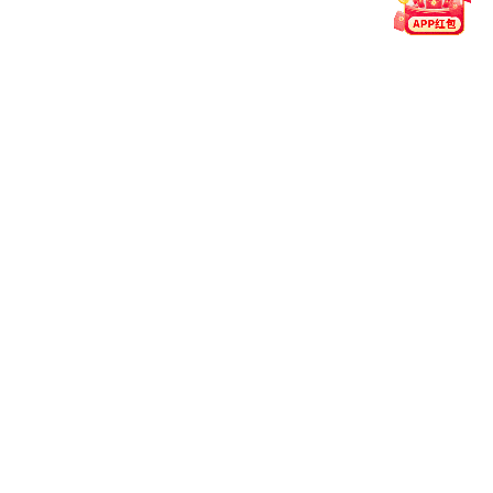
争夺荣誉，一方面也关系到未来的发展方向。
4、闽超联赛的发展趋势
虽然本赛季闽超联赛已进入白热化阶段，但从长远来
看，各俱乐部需要不断提升自身水平，以推动整个联
盟的发展。一些实力稍弱的俱乐部可以借鉴如厦门这
样的成功经验，通过引援和培养年轻人才来增强竞争
力。同时，加强基础设施建设，提高青训系统质量，
也是未来发展的关键所在。
此外，各俱乐部应当更加注重市场推广与品牌建设，
通过多元化经营吸引更多观众关注及参与赛事，从而
实现经济效益与社会效益双丰收。而随着这些措施逐
步落实，相信未来闽超联赛将迎来更加激烈且高水平
的竞争环境，也将培养出更多优秀足球人才，为中国